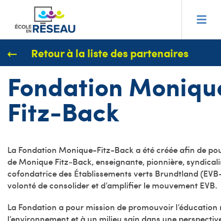
Retour à la liste des partenaires
Fondation Moniqu
Fitz-Back
La Fondation Monique-Fitz-Back a été créée afin de pou
de Monique Fitz‑Back, enseignante, pionnière, syndicali
cofondatrice des Établissements verts Brundtland (EVB
volonté de consolider et d’amplifier le mouvement EVB.
La Fondation a pour mission de promouvoir l’éducation r
l’environnement et à un milieu sain dans une perspectiv