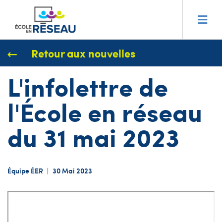
Retour aux nouvelles
L'infolettre de
l'École en réseau
du 31 mai 2023
Équipe ÉER
|
30 Mai 2023