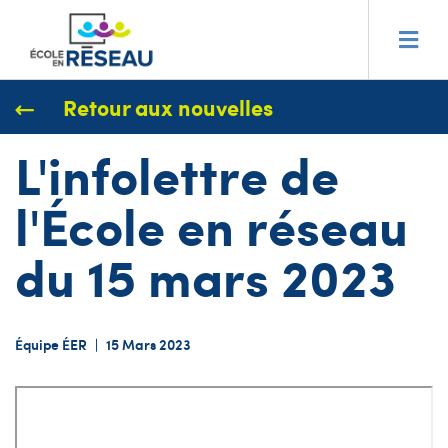
Retour aux nouvelles
L'infolettre de
l'École en réseau
du 15 mars 2023
Équipe ÉER
|
15 Mars 2023