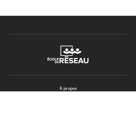
À propos
Salle de soutien
Outils collaboratifs
Calendrier
FAQ
Nous joindre
Politique de confidentialité