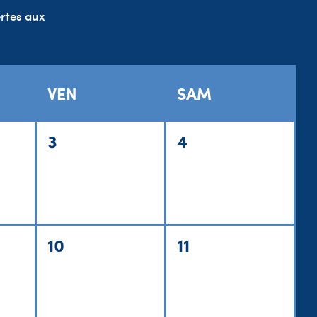
ertes aux
VEN
SAM
3
4
10
11