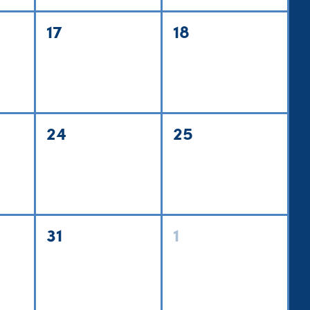
17
18
24
25
31
1