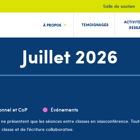
Salle de soutien
ACTIVIT
TÉMOIGNAGES
À PROPOS
RÉSE
Juillet 2026
onnel et CoP
Événements
 ne présentent que les séances entre classes en visioconférence. Toutef
classe et de l'écriture collaborative.