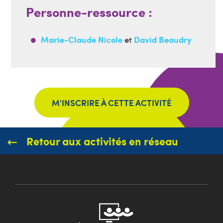
Personne-ressource :
Marie-Claude Nicole
et
David Beaudry
M'INSCRIRE À CETTE ACTIVITÉ
Retour aux activités en réseau